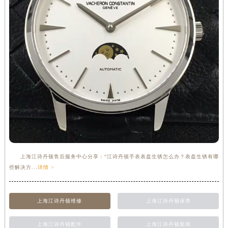
上海江诗丹顿售后服务中心分享：“江诗丹顿手表表盘生锈怎么办？表盘生锈有哪
些解决方...
详情 >
上海江诗丹顿维修
上海江诗丹顿保养
上海江诗丹顿配件
上海江诗丹顿新闻