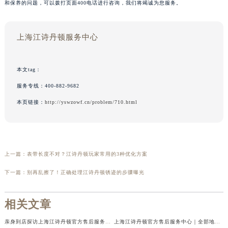
和保养的问题，可以拨打页面400电话进行咨询，我们将竭诚为您服务。
上海江诗丹顿服务中心
本文tag：
服务专线：
400-882-9682
本页链接：
http://yswzowf.cn/problem/710.html
上一篇：
表带长度不对？江诗丹顿玩家常用的3种优化方案
下一篇：
别再乱擦了！正确处理江诗丹顿锈迹的步骤曝光
相关文章
亲身到店探访上海江诗丹顿官方售后服务中心｜详细地址及售后服务电话（2026年7月最新）
上海江诗丹顿官方售后服务中心｜全部地址与24小时客服电话权威信息公示（2026年7月最新）