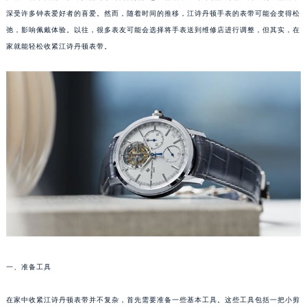
深受许多钟表爱好者的喜爱。然而，随着时间的推移，江诗丹顿手表的表带可能会变得松
弛，影响佩戴体验。以往，很多表友可能会选择将手表送到维修店进行调整，但其实，在
家就能轻松收紧江诗丹顿表带。
一、准备工具
在家中收紧江诗丹顿表带并不复杂，首先需要准备一些基本工具。这些工具包括一把小剪