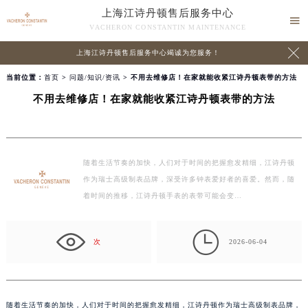
上海江诗丹顿售后服务中心

VACHERON CONSTANTIN MAINTENANCE

上海江诗丹顿售后服务中心竭诚为您服务！
当前位置：
首页
>
问题/知识/资讯
> 不用去维修店！在家就能收紧江诗丹顿表带的方法
不用去维修店！在家就能收紧江诗丹顿表带的方法
随着生活节奏的加快，人们对于时间的把握愈发精细，江诗丹顿
作为瑞士高级制表品牌，深受许多钟表爱好者的喜爱。然而，随
着时间的推移，江诗丹顿手表的表带可能会变…

次
2026-06-04
随着生活节奏的加快，人们对于时间的把握愈发精细，江诗丹顿作为瑞士高级制表品牌，