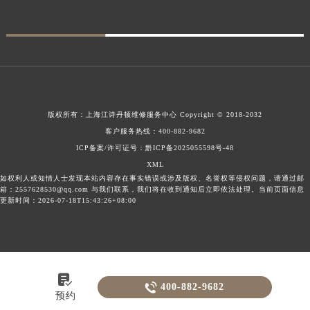
版权所有：
上海江诗丹顿维修服务中心
Copyright © 2018-2032
客户服务热线：
400-882-9682
ICP备案/许可证号：黔ICP备2025055598号-48
XML
如权利人或知情人士发现本站内容存在事实错误或涉及版权、名誉权等侵权问题，请通过邮
箱：2557628530@qq.com 与我们联系，我们将在收到通知后立即依法处理。当前页面信息
更新时间：2026-07-18T15:43:26+08:00


400-882-9682
预约