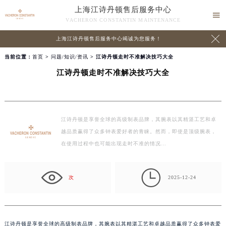
上海江诗丹顿售后服务中心

VACHERON CONSTANTIN MAINTENANCE

上海江诗丹顿售后服务中心竭诚为您服务！
当前位置：
首页
>
问题/知识/资讯
> 江诗丹顿走时不准解决技巧大全
江诗丹顿走时不准解决技巧大全
江诗丹顿是享誉全球的高级制表品牌，其腕表以其精湛工艺和卓
越品质赢得了众多钟表爱好者的青睐。然而，即使是顶级腕表，
在使用过程中也可能出现走时不准的情况…

次
2025-12-24
江诗丹顿是享誉全球的高级制表品牌，其腕表以其精湛工艺和卓越品质赢得了众多钟表爱