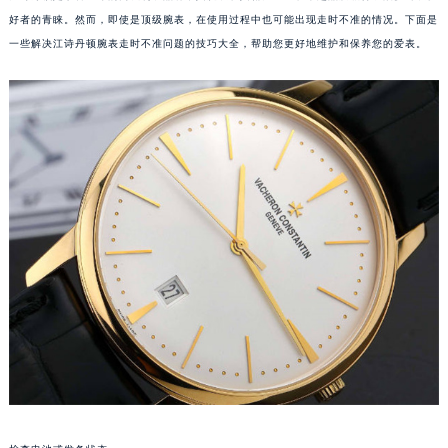
好者的青睐。然而，即使是顶级腕表，在使用过程中也可能出现走时不准的情况。下面是
一些解决江诗丹顿腕表走时不准问题的技巧大全，帮助您更好地维护和保养您的爱表。