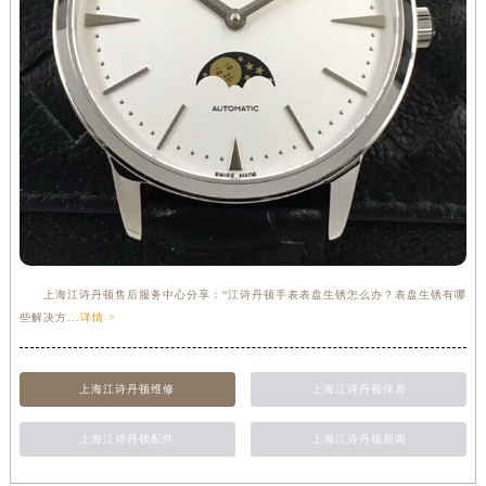
上海江诗丹顿售后服务中心分享：“江诗丹顿手表表盘生锈怎么办？表盘生锈有哪
些解决方...
详情 >
上海江诗丹顿维修
上海江诗丹顿保养
上海江诗丹顿配件
上海江诗丹顿新闻