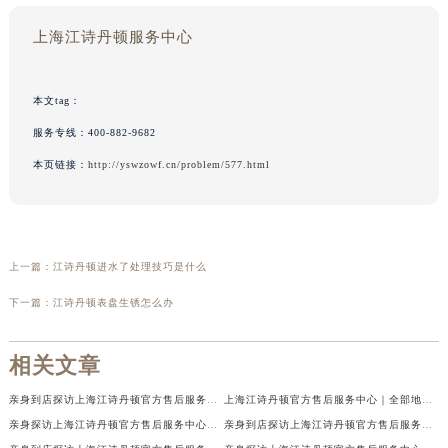
上海江诗丹顿服务中心
本文tag：
服务专线：
400-882-9682
本页链接：
http://yswzowf.cn/problem/577.html
上一篇：
江诗丹顿进水了处理技巧是什么
下一篇：
江诗丹顿表盘生锈怎么办
相关文章
亲身到店探访上海江诗丹顿官方售后服务中心｜详细地址及售后服务电话（2026年7月最新）
上海江诗丹顿官方售后服务中心｜全部地址与24小时客服电话权威信息公示（2026年7月最新）
亲身探访上海江诗丹顿官方售后服务中心｜最新热线和全部网点地址（2026年7月最新）
亲身到店探访上海江诗丹顿官方售后服务中心｜最新维修地址及官方电话（2026年7月最新）