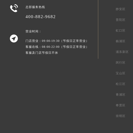

总部服务热线
静安区
400-882-9682
普陀区
虹口区
营业时间：

门店营业：09:00-19:30（节假日正常营业）
杨浦区
客服在线：08:00-22:00（节假日正常营业）
浦东新区
客服及门店节假日不休
闵行区
宝山区
松江区
青浦区
奉贤区
崇明区