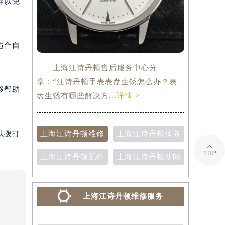
伸以免
适合自
上海江诗丹顿售后服务中心分
享：“江诗丹顿手表表盘生锈怎么办？表
够帮助
盘生锈有哪些解决方...
详情 >
上海江诗丹顿维修
上海江诗丹顿保养
以拨打

上海江诗丹顿配件
上海江诗丹顿新闻
上海江诗丹顿维修服务