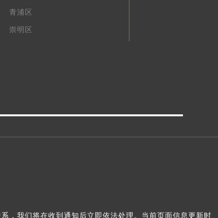
青浦区
崇明区
2
我们联系，我们将在收到通知后立即依法处理。当前页面信息更新时