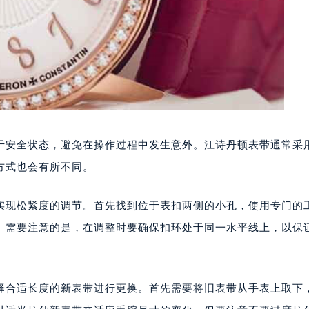
于安全状态，避免在操作过程中发生意外。江诗丹顿表带通常采
方式也会有所不同。
实现松紧度的调节。首先找到位于表扣两侧的小孔，使用专门的
。需要注意的是，在调整时要确保扣环处于同一水平线上，以保
择合适长度的新表带进行更换。首先需要将旧表带从手表上取下