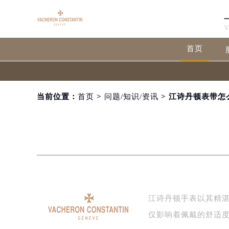
首页
当前位置：
首页
>
问题/知识/资讯
> 江诗丹顿表带怎
江诗丹顿手表以其精
仅影响着佩戴的舒适