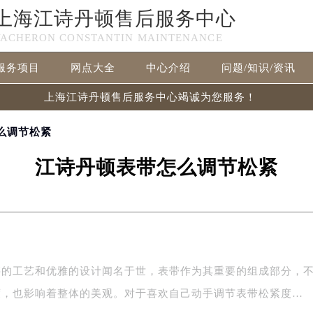
上海江诗丹顿售后服务中心
VACHERON CONSTANTIN MAINTENANCE
服务项目
网点大全
中心介绍
问题/知识/资讯
上海江诗丹顿售后服务中心竭诚为您服务！
么调节松紧
江诗丹顿表带怎么调节松紧
湛的工艺和优雅的设计闻名于世，表带作为其重要的组成部分，
度，也影响着整体的美观。对于喜欢自己动手调节表带松紧度…