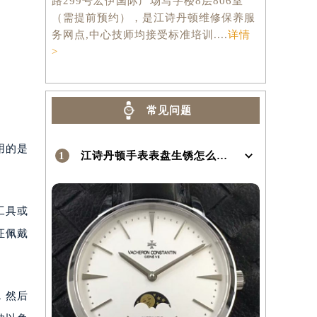
路299号宏伊国际广场写字楼8层806室
（需提前预约），是江诗丹顿维修保养服
务网点,中心技师均接受标准培训....
详情
>
常见问题
用的是
1
江诗丹顿手表表盘生锈怎么办？表盘生锈有哪些解决方法？
工具或
证佩戴
，然后