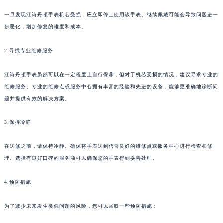
一旦发现江诗丹顿手表机芯受损，应立即停止使用该手表。继续佩戴可能会导致问题进一
步恶化，增加修复的难度和成本。
2.寻找专业维修服务
江诗丹顿手表虽然可以在一定程度上自行保养，但对于机芯受损的情况，建议寻求专业的
维修服务。专业的维修点或服务中心拥有丰富的经验和先进的设备，能够更准确地诊断问
题并提供有效的解决方案。
3.保持冷静
在送修之前，请保持冷静。确保将手表送到信誉良好的维修点或服务中心进行检查和修
理。选择有良好口碑的服务商可以确保您的手表得到妥善处理。
4.预防措施
为了减少未来发生类似问题的风险，您可以采取一些预防措施：