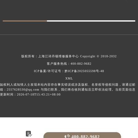
版权所有：
上海江诗丹顿维修服务中心
Copyright © 2018-2032
客户服务热线：
400-882-9682
ICP备案/许可证号：黔ICP备2025055598号-48
XML
如权利人或知情人士发现本站内容存在事实错误或涉及版权、名誉权等侵权问题，请通过邮
箱：2557628530@qq.com 与我们联系，我们将在收到通知后立即依法处理。当前页面信息
更新时间：2026-07-18T15:43:21+08:00


400-882-9682