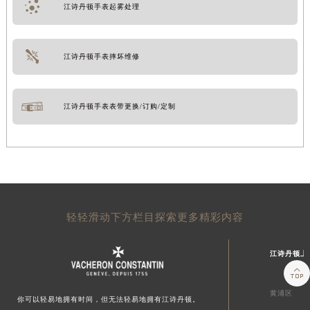
江诗丹顿手表起雾处理
江诗丹顿手表摔坏维修
江诗丹顿手表表带更换/订购/定制
轻轻滑动下方栏目探索更多精彩内容
江诗丹顿上

黄浦区
你可以轻易地拥有时间，但无法轻易地拥有江诗丹顿。