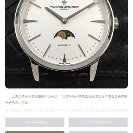
上海江诗丹顿售后服务中心分享：“江诗丹顿手表表盘生锈怎么办？表盘生锈有哪
些解决方...
详情 >
上海江诗丹顿维修
上海江诗丹顿保养