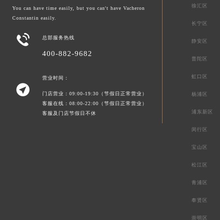
徐汇区
You can have time easily, but you can't have Vacheron
Constantin easily.
长宁区

总部服务热线
静安区
400-882-9682
普陀区
虹口区
营业时间：

门店营业：09:00-19:30（节假日正常营业）
杨浦区
客服在线：08:00-22:00（节假日正常营业）
浦东新区
客服及门店节假日不休
闵行区
宝山区
松江区
青浦区
奉贤区
崇明区