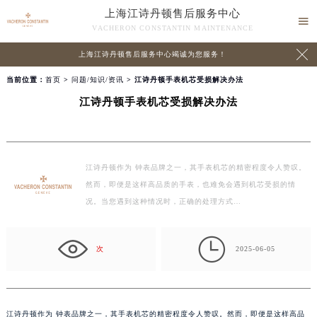
上海江诗丹顿售后服务中心

VACHERON CONSTANTIN MAINTENANCE

上海江诗丹顿售后服务中心竭诚为您服务！
当前位置：
首页
>
问题/知识/资讯
> 江诗丹顿手表机芯受损解决办法
江诗丹顿手表机芯受损解决办法
江诗丹顿作为 钟表品牌之一，其手表机芯的精密程度令人赞叹。
然而，即便是这样高品质的手表，也难免会遇到机芯受损的情
况。当您遇到这种情况时，正确的处理方式…

次
2025-06-05
江诗丹顿作为 钟表品牌之一，其手表机芯的精密程度令人赞叹。然而，即便是这样高品