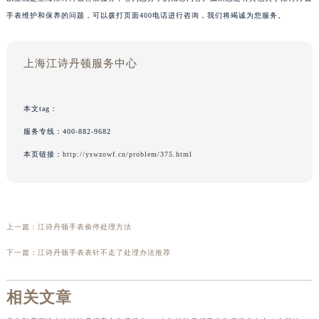
手表维护和保养的问题，可以拨打页面400电话进行咨询，我们将竭诚为您服务。
上海江诗丹顿服务中心
本文tag：
服务专线：
400-882-9682
本页链接：
http://yswzowf.cn/problem/375.html
上一篇：
江诗丹顿手表偷停处理方法
下一篇：
江诗丹顿手表表针不走了处理办法推荐
相关文章