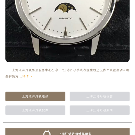
上海江诗丹顿售后服务中心分享：“江诗丹顿手表表盘生锈怎么办？表盘生锈有哪
些解决方...
详情 >
上海江诗丹顿维修
上海江诗丹顿保养
上海江诗丹顿配件
上海江诗丹顿新闻
上海江诗丹顿维修服务