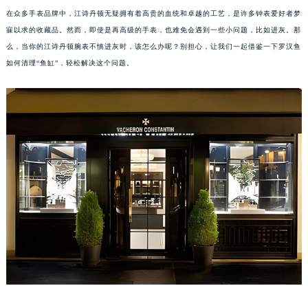
在众多手表品牌中，江诗丹顿无疑拥有着高贵的血统和卓越的工艺，是许多钟表爱好者梦
寐以求的收藏品。然而，即使是再高级的手表，也难免会遇到一些小问题，比如进灰。那
么，当你的江诗丹顿腕表不慎进灰时，该怎么办呢？别担心，让我们一起借鉴一下罗汉鱼
如何清理“鱼缸”，轻松解决这个问题。