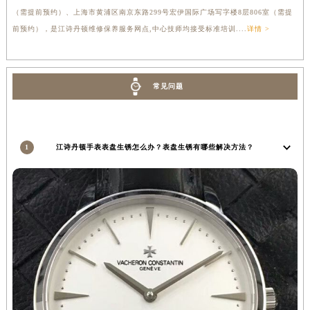
（需提前预约）、上海市黄浦区南京东路299号宏伊国际广场写字楼8层806室（需提
前预约），是江诗丹顿维修保养服务网点,中心技师均接受标准培训....
详情 >
常见问题
1
江诗丹顿手表表盘生锈怎么办？表盘生锈有哪些解决方法？