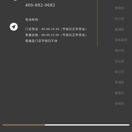
400-882-9682
普陀区
虹口区
营业时间：

门店营业：09:00-19:30（节假日正常营业）
杨浦区
客服在线：08:00-22:00（节假日正常营业）
浦东新区
客服及门店节假日不休
闵行区
宝山区
松江区
青浦区
奉贤区
崇明区