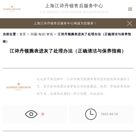
上海江诗丹顿售后服务中心

VACHERON CONSTANTIN MAINTENANCE

上海江诗丹顿售后服务中心竭诚为您服务！
当前位置：
首页
>
问题/知识/资讯
> 江诗丹顿腕表进灰了处理办法（正确清洁与保养指
南）
江诗丹顿腕表进灰了处理办法（正确清洁与保养指南）
在众多手表品牌中，江诗丹顿无疑拥有着高贵的血统和卓越的工
艺，是许多钟表爱好者梦寐以求的收藏品。然而，即使是再高级
的手表，也难免会遇到一些小问题，比如进灰…

次
2025-04-10