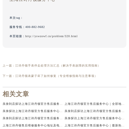
本文tag：
服务专线：
400-882-9682
本页链接：
http://yswzowf.cn/problem/320.html
上一篇：
江诗丹顿手表停走处理方法汇总（解决手表故障的实用指南）
下一篇：
江诗丹顿表蒙子坏了如何修复（专业维修指南与注意事项）
相关文章
亲身到店探访上海江诗丹顿官方售后服务中心｜详细地址及售后服务电话（2026年7月最新）
上海江诗丹顿官方售后服务中心｜全部地址与24小时客服电话权威信息公示（2026年7月最新）
亲身探访上海江诗丹顿官方售后服务中心｜最新热线和全部网点地址（2026年7月最新）
亲身到店探访上海江诗丹顿官方售后服务中心｜最新维修地址及官方电话（2026年7月最新）
亲身到店探访上海江诗丹顿官方售后服务中心｜服务热线及门店详细地址（2026年7月最新）
亲身探访上海江诗丹顿官方售后服务中心｜全新地址电话一览（2026年7月最新）
上海江诗丹顿售后维修服务中心地址及电话权威公示（2026年7月最新）
上海江诗丹顿官方售后服务中心｜最新热线及完整维修地址权威信息公示（2026年7月最新）